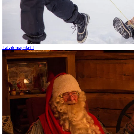
Talvilomapaketit