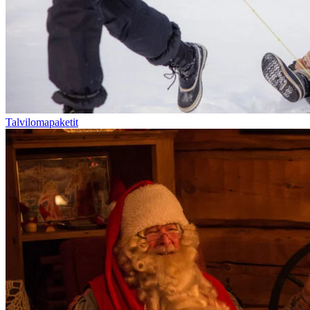
Talvilomapaketit