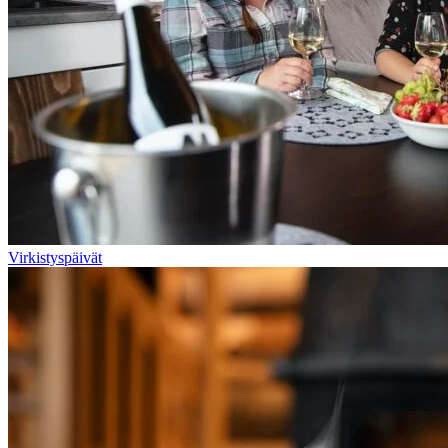
Virkistyspäivät