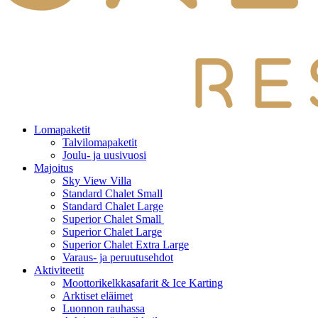
Lomapaketit
Talvilomapaketit
Joulu- ja uusivuosi
Majoitus
Sky View Villa
Standard Chalet Small
Standard Chalet Large
Superior Chalet Small
Superior Chalet Large
Superior Chalet Extra Large
Varaus- ja peruutusehdot
Aktiviteetit
Moottorikelkkasafarit & Ice Karting
Arktiset eläimet
Luonnon rauhassa