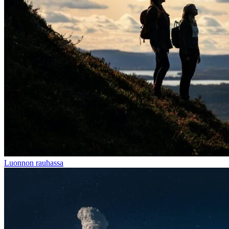
Luonnon rauhassa