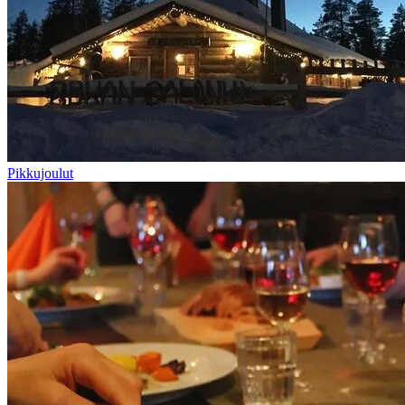
Pikkujoulut