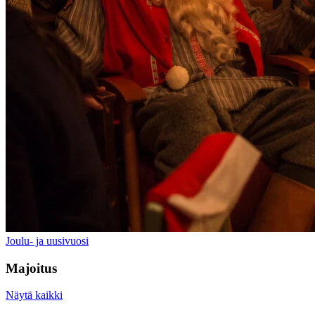
Joulu- ja uusivuosi
Majoitus
Näytä kaikki