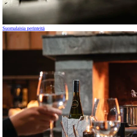
Suomalaisia perinteitä