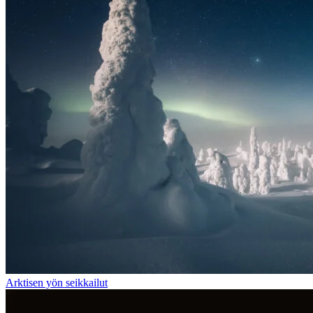
Arktisen yön seikkailut