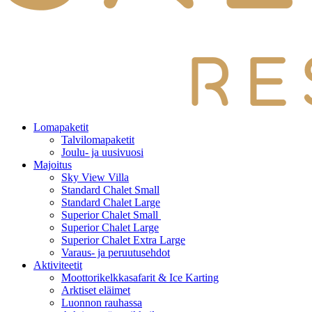
Lomapaketit
Talvilomapaketit
Joulu- ja uusivuosi
Majoitus
Sky View Villa
Standard Chalet Small
Standard Chalet Large
Superior Chalet Small
Superior Chalet Large
Superior Chalet Extra Large
Varaus- ja peruutusehdot
Aktiviteetit
Moottorikelkkasafarit & Ice Karting
Arktiset eläimet
Luonnon rauhassa