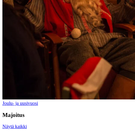
Joulu- ja uusivuosi
Majoitus
Näytä kaikki