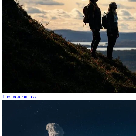
Luonnon rauhassa