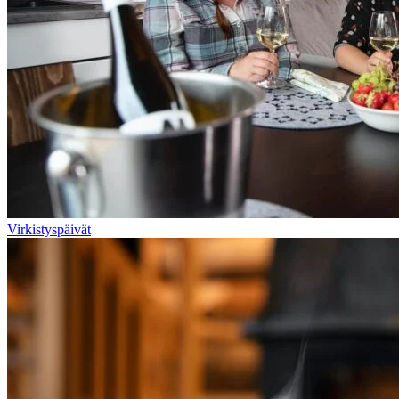
Virkistyspäivät