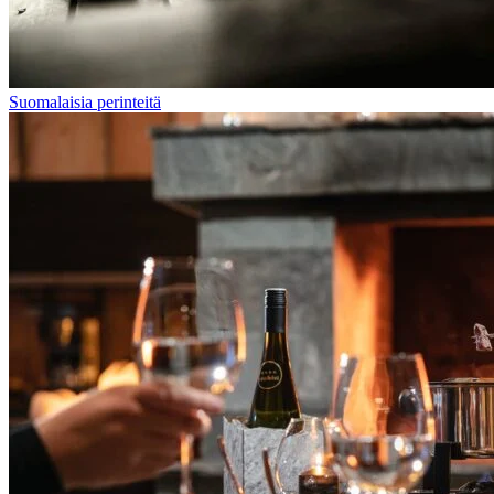
Suomalaisia perinteitä