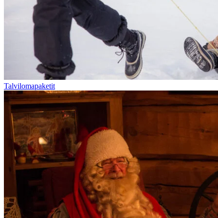
Talvilomapaketit