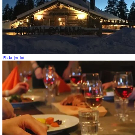
Pikkujoulut