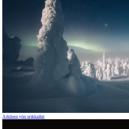
Arktisen yön seikkailut