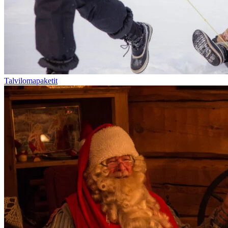
Talvilomapaketit