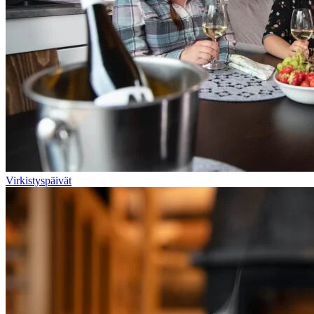
Virkistyspäivät