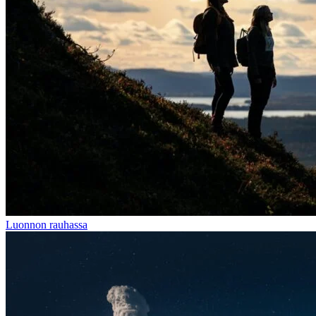
Luonnon rauhassa