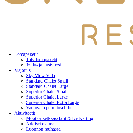
Lomapaketit
Talvilomapaketit
Joulu- ja uusivuosi
Majoitus
Sky View Villa
Standard Chalet Small
Standard Chalet Large
Superior Chalet Small
Superior Chalet Large
Superior Chalet Extra Large
Varaus- ja peruutusehdot
Aktiviteetit
Moottorikelkkasafarit & Ice Karting
Arktiset eläimet
Luonnon rauhassa