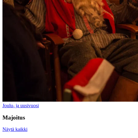
Joulu- ja uusivuosi
Majoitus
Näytä kaikki