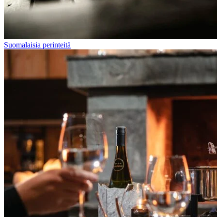
Suomalaisia perinteitä