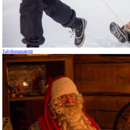
Talvilomapaketit