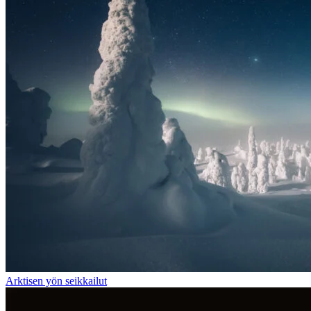
Arktisen yön seikkailut