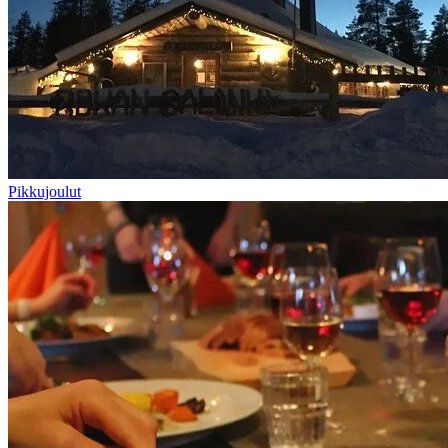
Pikkujoulut