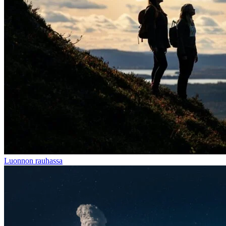
Luonnon rauhassa