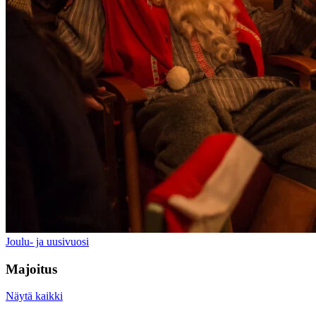
Joulu- ja uusivuosi
Majoitus
Näytä kaikki