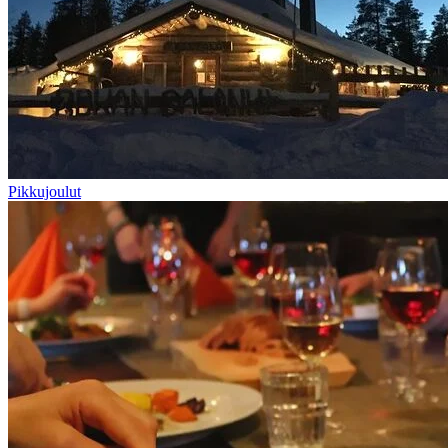
Pikkujoulut