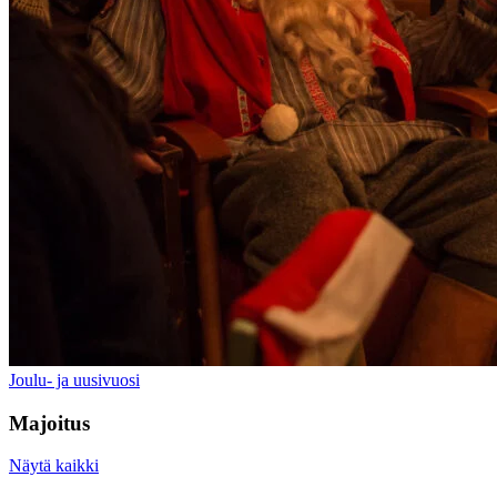
Joulu- ja uusivuosi
Majoitus
Näytä kaikki