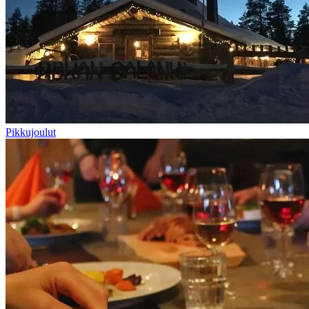
Pikkujoulut