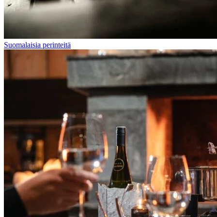
Suomalaisia perinteitä