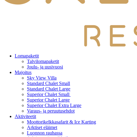
Lomapaketit
Talvilomapaketit
Joulu- ja uusivuosi
Majoitus
Sky View Villa
Standard Chalet Small
Standard Chalet Large
Superior Chalet Small
Superior Chalet Large
Superior Chalet Extra Large
Varaus- ja peruutusehdot
Aktiviteetit
Moottorikelkkasafarit & Ice Karting
Arktiset eläimet
Luonnon rauhassa