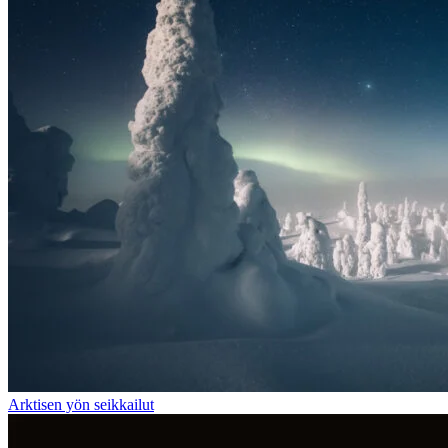
Arktisen yön seikkailut