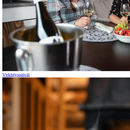
Virkistyspäivät