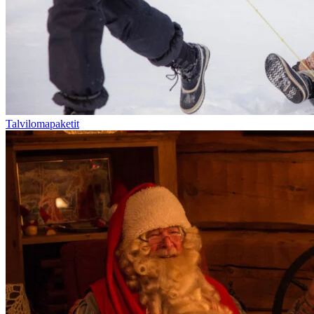
Talvilomapaketit