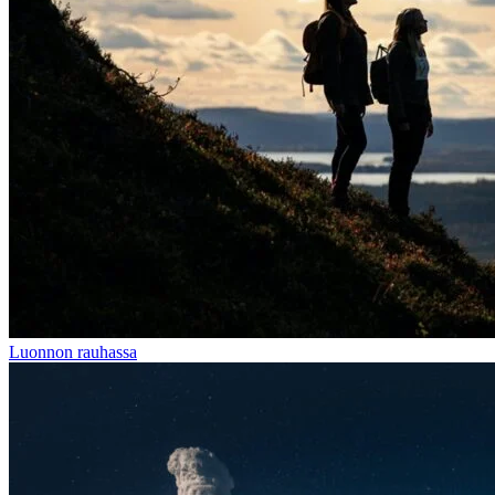
Luonnon rauhassa