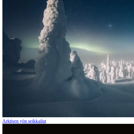
Arktisen yön seikkailut