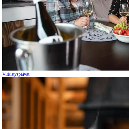
Virkistyspäivät