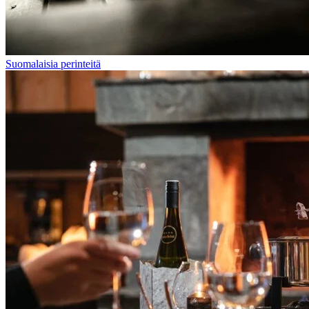
Suomalaisia perinteitä