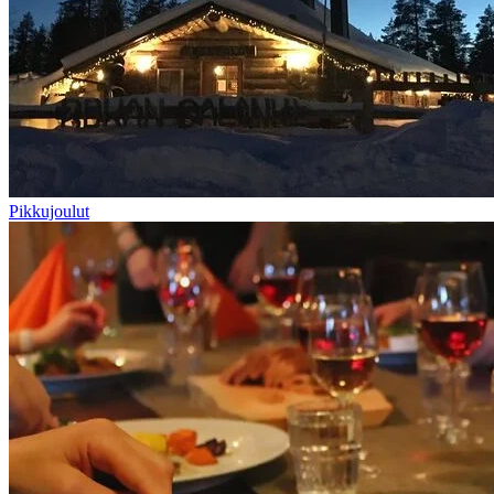
Pikkujoulut