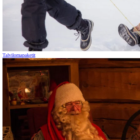
Talvilomapaketit