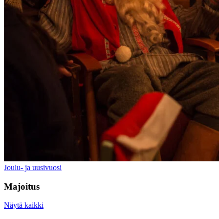
Joulu- ja uusivuosi
Majoitus
Näytä kaikki