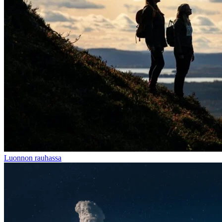
Luonnon rauhassa