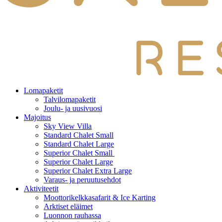
Lomapaketit
Talvilomapaketit
Joulu- ja uusivuosi
Majoitus
Sky View Villa
Standard Chalet Small
Standard Chalet Large
Superior Chalet Small
Superior Chalet Large
Superior Chalet Extra Large
Varaus- ja peruutusehdot
Aktiviteetit
Moottorikelkkasafarit & Ice Karting
Arktiset eläimet
Luonnon rauhassa