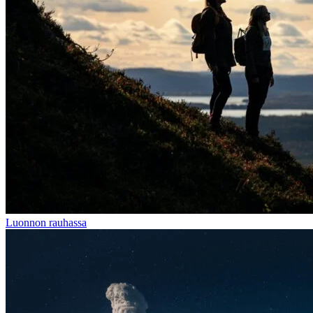
Luonnon rauhassa