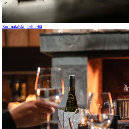
Suomalaisia perinteitä