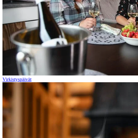
Virkistyspäivät