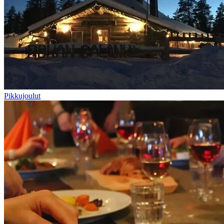
Pikkujoulut