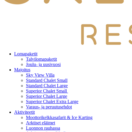
Lomapaketit
Talvilomapaketit
Joulu- ja uusivuosi
Majoitus
Sky View Villa
Standard Chalet Small
Standard Chalet Large
Superior Chalet Small
Superior Chalet Large
Superior Chalet Extra Large
Varaus- ja peruutusehdot
Aktiviteetit
Moottorikelkkasafarit & Ice Karting
Arktiset eläimet
Luonnon rauhassa