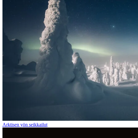
Arktisen yön seikkailut