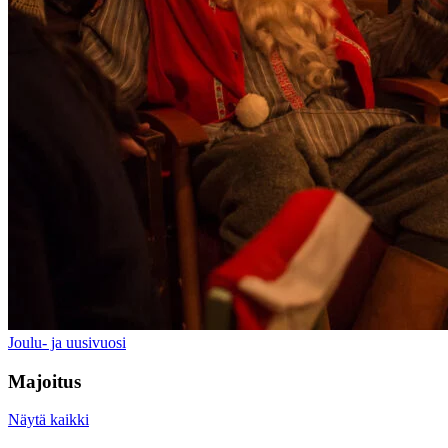
Joulu- ja uusivuosi
Majoitus
Näytä kaikki