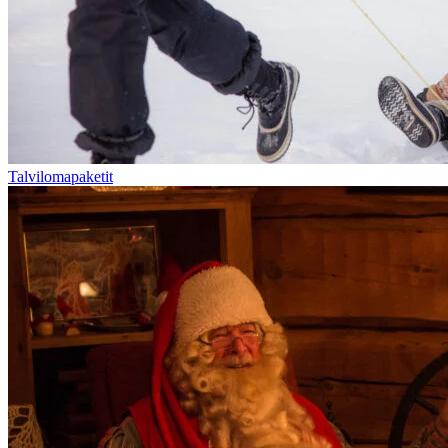
Talvilomapaketit