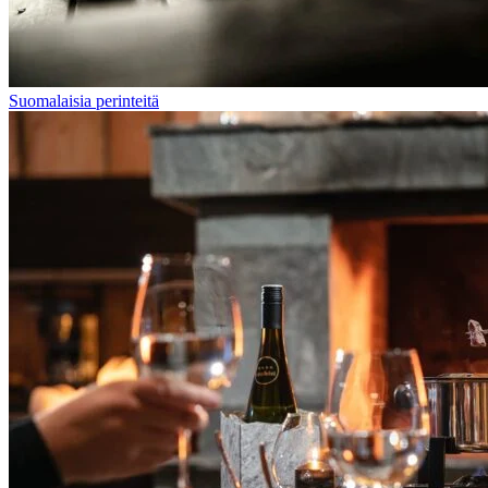
Suomalaisia perinteitä