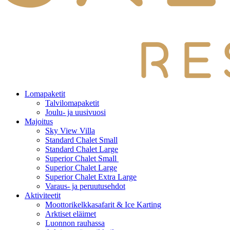
Lomapaketit
Talvilomapaketit
Joulu- ja uusivuosi
Majoitus
Sky View Villa
Standard Chalet Small
Standard Chalet Large
Superior Chalet Small
Superior Chalet Large
Superior Chalet Extra Large
Varaus- ja peruutusehdot
Aktiviteetit
Moottorikelkkasafarit & Ice Karting
Arktiset eläimet
Luonnon rauhassa