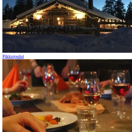
Pikkujoulut