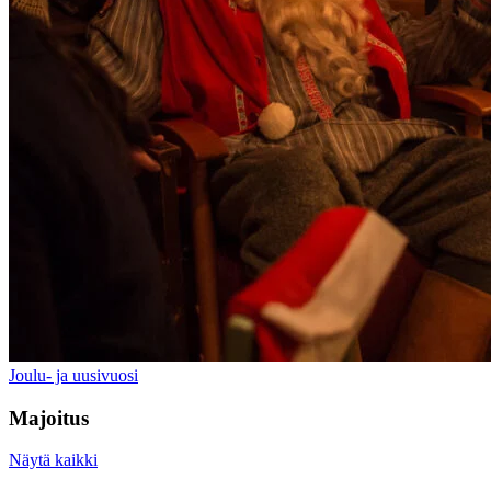
Joulu- ja uusivuosi
Majoitus
Näytä kaikki