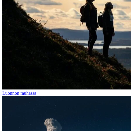
Luonnon rauhassa