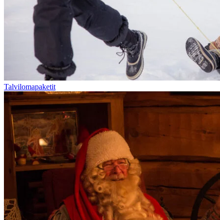
Talvilomapaketit