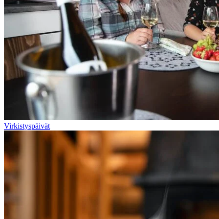
Virkistyspäivät