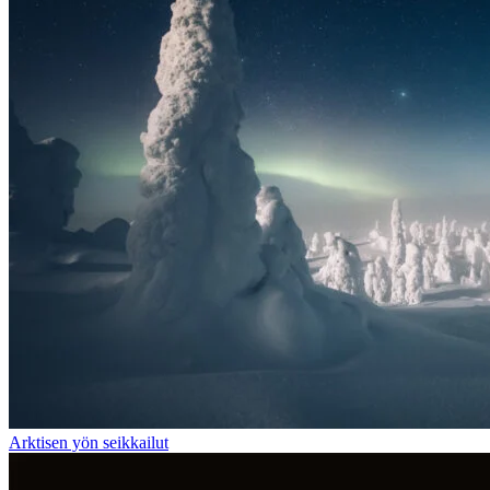
Arktisen yön seikkailut