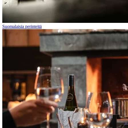
Suomalaisia perinteitä