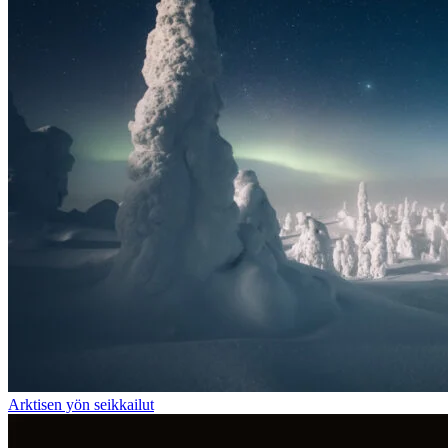
Arktisen yön seikkailut