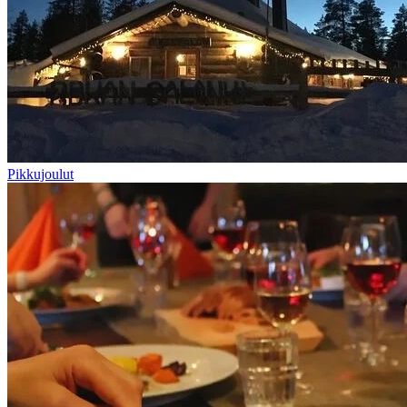
Pikkujoulut