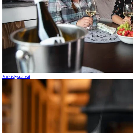
Virkistyspäivät