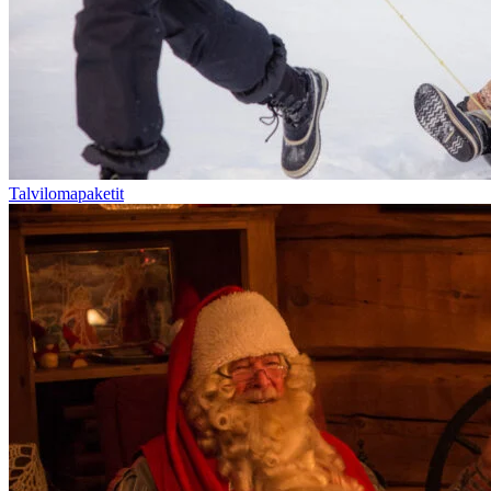
Talvilomapaketit