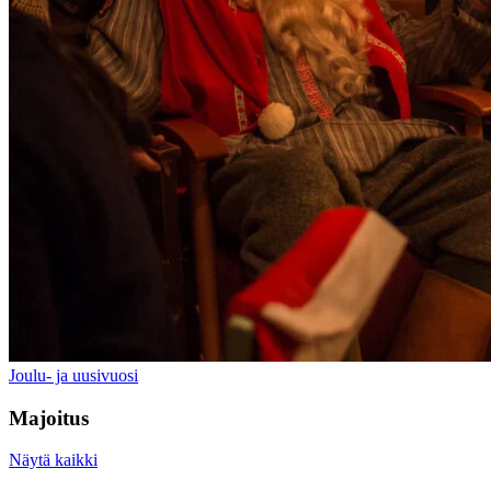
Joulu- ja uusivuosi
Majoitus
Näytä kaikki