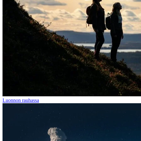
Luonnon rauhassa