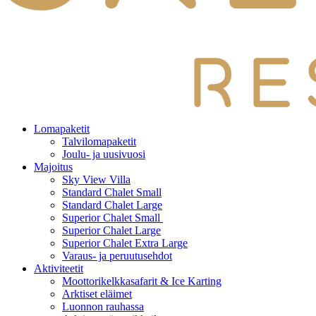
Lomapaketit
Talvilomapaketit
Joulu- ja uusivuosi
Majoitus
Sky View Villa
Standard Chalet Small
Standard Chalet Large
Superior Chalet Small
Superior Chalet Large
Superior Chalet Extra Large
Varaus- ja peruutusehdot
Aktiviteetit
Moottorikelkkasafarit & Ice Karting
Arktiset eläimet
Luonnon rauhassa