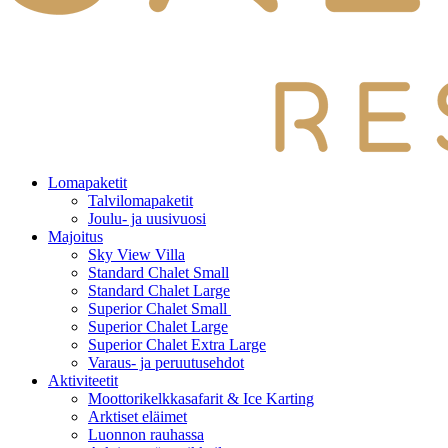
Lomapaketit
Talvilomapaketit
Joulu- ja uusivuosi
Majoitus
Sky View Villa
Standard Chalet Small
Standard Chalet Large
Superior Chalet Small
Superior Chalet Large
Superior Chalet Extra Large
Varaus- ja peruutusehdot
Aktiviteetit
Moottorikelkkasafarit & Ice Karting
Arktiset eläimet
Luonnon rauhassa