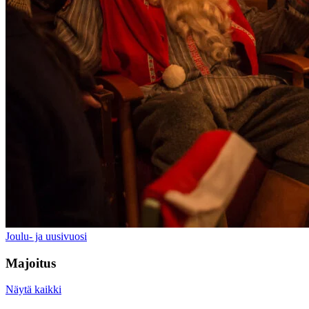
Joulu- ja uusivuosi
Majoitus
Näytä kaikki