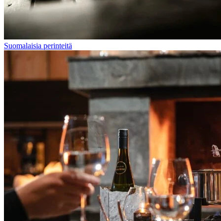
Suomalaisia perinteitä