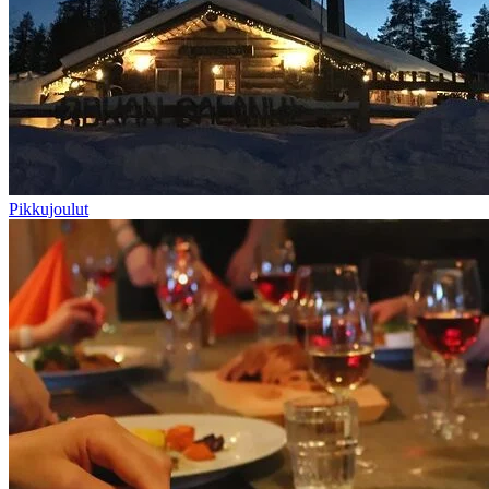
Pikkujoulut