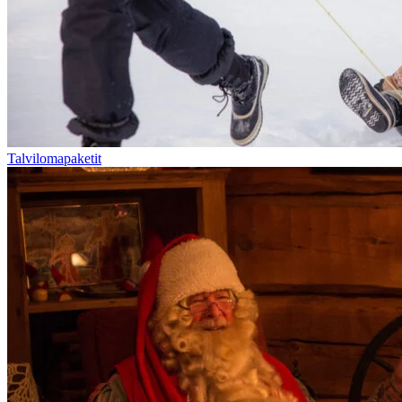
Talvilomapaketit