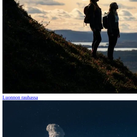
Luonnon rauhassa