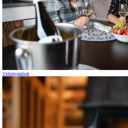
Virkistyspäivät