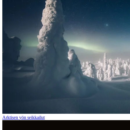
Arktisen yön seikkailut